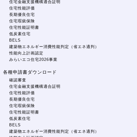
住宅金融支援機構適合証明
住宅性能評価
長期優良住宅
住宅瑕疵保険
住宅性能証明書
低炭素住宅
BELS
建築物エネルギー消費性能判定（省エネ適判）
性能向上計画認定
みらいエコ住宅2026事業
各種申請書ダウンロード
確認審査
住宅金融支援機構適合証明
住宅性能評価
長期優良住宅
住宅瑕疵保険
住宅性能証明書
低炭素住宅
BELS
建築物エネルギー消費性能判定（省エネ適判）