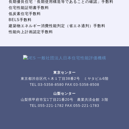
長期優良住宅「長期使用構造等であることの確認」手数料
住宅性能証明書手数料
低炭素住宅手数料
BELS手数料
建築物エネルギー消費性能判定（省エネ適判）手数料
性能向上計画認定手数料
東京センター
東京都渋谷区代々木１丁目38番2号 ミヤタビル6階
TEL:03-5358-8580 FAX:03-5358-8508
山梨センター
山梨県甲府市宝1丁目21番20号 農業共済会館 ３階
TEL:055-221-1782 FAX:055-221-1783