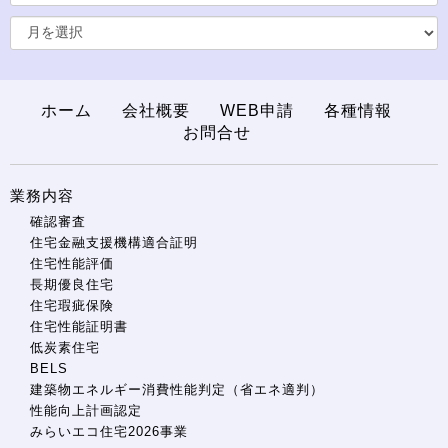
ホーム
会社概要
WEB申請
各種情報
お問合せ
業務内容
確認審査
住宅金融支援機構適合証明
住宅性能評価
長期優良住宅
住宅瑕疵保険
住宅性能証明書
低炭素住宅
BELS
建築物エネルギー消費性能判定（省エネ適判）
性能向上計画認定
みらいエコ住宅2026事業