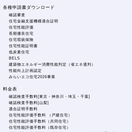
各種申請書ダウンロード
確認審査
住宅金融支援機構適合証明
住宅性能評価
長期優良住宅
住宅瑕疵保険
住宅性能証明書
低炭素住宅
BELS
建築物エネルギー消費性能判定（省エネ適判）
性能向上計画認定
みらいエコ住宅2026事業
料金表
確認検査手数料[東京・神奈川・埼玉・千葉]
確認検査手数料[山梨]
適合証明手数料
住宅性能評価手数料 （戸建住宅）
住宅性能評価手数料（共同住宅）
住宅性能評価手数料（既存住宅）