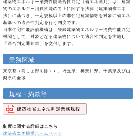
建築物エネルギー消費性能適合性判定（省エネ適判）は、建築
物のエネルギー消費性能の向上に関する法律（建築物省エネ
法）に基づき、一定規模以上の非住宅建築物等を対象に省エネ
基準への適合性判定を行う制度です。
日本住宅性能評価機構は、登録建築物エネルギー消費性能判定
機関として、対象となる建築物について適合性判定を実施し、
「適合判定通知書」を交付します。
業務区域
東京都（島しょ部を除く）、埼玉県、神奈川県、千葉県及び山
梨県の全域
規程・約款等
建築物省エネ法判定業務規程
制度に関する詳細はこちら
建築省エネ機構ホームページ