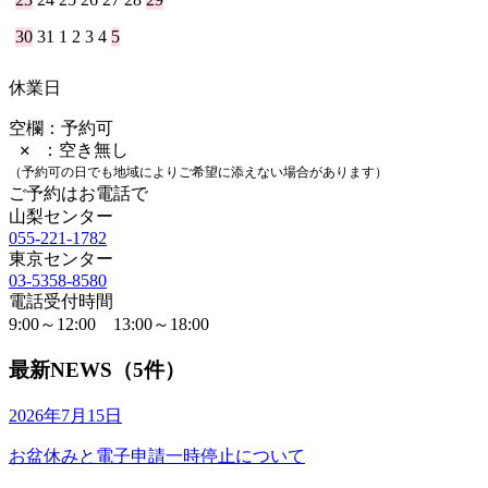
30
31
1
2
3
4
5
休業日
空欄：予約可
✕ ：空き無し
（予約可の日でも地域によりご希望に添えない場合があります）
ご予約はお電話で
山梨センター
055-221-1782
東京センター
03-5358-8580
電話受付時間
9:00～12:00 13:00～18:00
最新NEWS（5件）
2026年7月15日
お盆休みと電子申請一時停止について