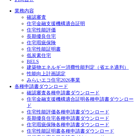
業務内容
確認審査
住宅金融支援機構適合証明
住宅性能評価
長期優良住宅
住宅瑕疵保険
住宅性能証明書
低炭素住宅
BELS
建築物エネルギー消費性能判定（省エネ適判）
性能向上計画認定
みらいエコ住宅2026事業
各種申請書ダウンロード
確認審査
各種申請書ダウンロード
住宅金融支援機構適合証明
各種申請書ダウンロー
ド
住宅性能評価
各種申請書ダウンロード
長期優良住宅
各種申請書ダウンロード
住宅瑕疵保険
各種申請書ダウンロード
住宅性能証明書
各種申請書ダウンロード