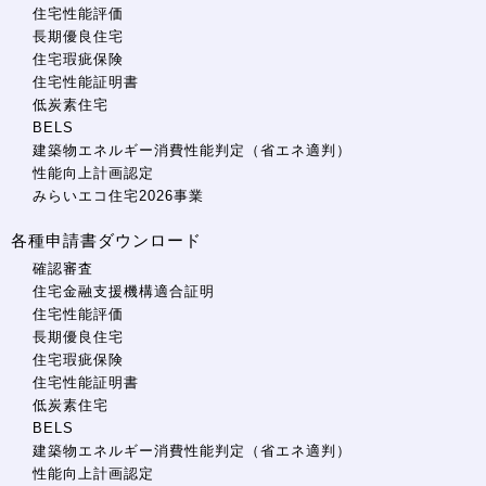
住宅性能評価
長期優良住宅
住宅瑕疵保険
住宅性能証明書
低炭素住宅
BELS
建築物エネルギー消費性能判定（省エネ適判）
性能向上計画認定
みらいエコ住宅2026事業
各種申請書ダウンロード
確認審査
住宅金融支援機構適合証明
住宅性能評価
長期優良住宅
住宅瑕疵保険
住宅性能証明書
低炭素住宅
BELS
建築物エネルギー消費性能判定（省エネ適判）
性能向上計画認定