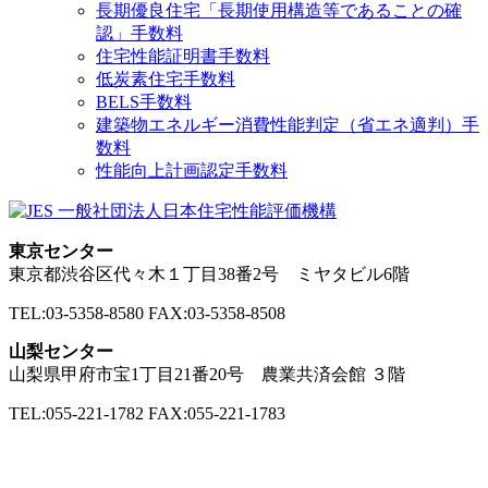
長期優良住宅「長期使用構造等であることの確
認」手数料
住宅性能証明書手数料
低炭素住宅手数料
BELS手数料
建築物エネルギー消費性能判定（省エネ適判）手
数料
性能向上計画認定手数料
東京センター
東京都渋谷区代々木１丁目38番2号 ミヤタビル6階
TEL:03-5358-8580 FAX:03-5358-8508
山梨センター
山梨県甲府市宝1丁目21番20号 農業共済会館 ３階
TEL:055-221-1782 FAX:055-221-1783