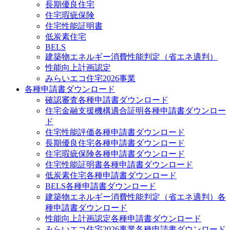
長期優良住宅
住宅瑕疵保険
住宅性能証明書
低炭素住宅
BELS
建築物エネルギー消費性能判定（省エネ適判）
性能向上計画認定
みらいエコ住宅2026事業
各種申請書ダウンロード
確認審査
各種申請書ダウンロード
住宅金融支援機構適合証明
各種申請書ダウンロー
ド
住宅性能評価
各種申請書ダウンロード
長期優良住宅
各種申請書ダウンロード
住宅瑕疵保険
各種申請書ダウンロード
住宅性能証明書
各種申請書ダウンロード
低炭素住宅
各種申請書ダウンロード
BELS
各種申請書ダウンロード
建築物エネルギー消費性能判定（省エネ適判）
各
種申請書ダウンロード
性能向上計画認定
各種申請書ダウンロード
みらいエコ住宅2026事業
各種申請書ダウンロード