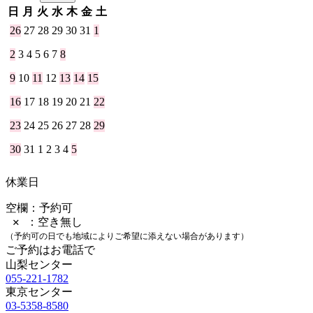
日
月
火
水
木
金
土
26
27
28
29
30
31
1
2
3
4
5
6
7
8
9
10
11
12
13
14
15
16
17
18
19
20
21
22
23
24
25
26
27
28
29
30
31
1
2
3
4
5
休業日
空欄：予約可
✕ ：空き無し
（予約可の日でも地域によりご希望に添えない場合があります）
ご予約はお電話で
山梨センター
055-221-1782
東京センター
03-5358-8580