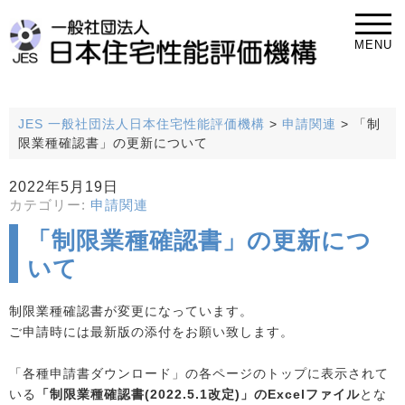
MENU
JES 一般社団法人日本住宅性能評価機構
>
申請関連
>
「制
限業種確認書」の更新について
2022年5月19日
カテゴリー:
申請関連
「制限業種確認書」の更新につ
いて
制限業種確認書が変更になっています。
ご申請時には最新版の添付をお願い致します。
「各種申請書ダウンロード」の各ページのトップに表示されて
いる
「制限業種確認書(2022.5.1改定)」のExcelファイル
とな