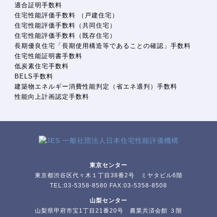
適合証明手数料
住宅性能評価手数料 （戸建住宅）
住宅性能評価手数料（共同住宅）
住宅性能評価手数料（既存住宅）
長期優良住宅「長期使用構造等であることの確認」手数料
住宅性能証明書手数料
低炭素住宅手数料
BELS手数料
建築物エネルギー消費性能判定（省エネ適判）手数料
性能向上計画認定手数料
東京センター
東京都渋谷区代々木１丁目38番2号 ミヤタビル6階
TEL:03-5358-8580 FAX:03-5358-8508
山梨センター
山梨県甲府市宝1丁目21番20号 農業共済会館 ３階