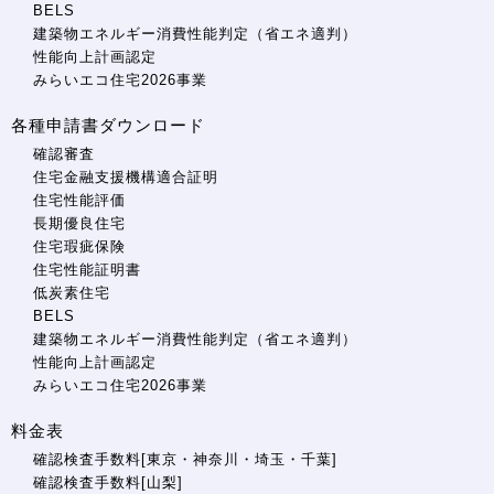
BELS
建築物エネルギー消費性能判定（省エネ適判）
性能向上計画認定
みらいエコ住宅2026事業
各種申請書ダウンロード
確認審査
住宅金融支援機構適合証明
住宅性能評価
長期優良住宅
住宅瑕疵保険
住宅性能証明書
低炭素住宅
BELS
建築物エネルギー消費性能判定（省エネ適判）
性能向上計画認定
みらいエコ住宅2026事業
料金表
確認検査手数料[東京・神奈川・埼玉・千葉]
確認検査手数料[山梨]