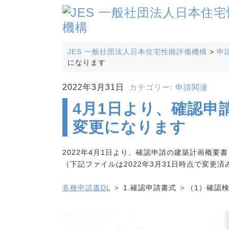
JES 一般社団法人日本住宅性能評価機構
>
申
になります
2022年3月31日
カテゴリー:
申請関連
4月1日より、確認申
変更になります
2022年4月1日より、確認申請の建築計画概要
（下記ファイルは2022年3月31日時点で変更済
各種申請書DL
＞ 1.確認申請書式 ＞（1）確