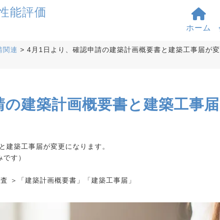
ホーム
請関連
>
4月1日より、確認申請の建築計画概要書と建築工事届が
請の建築計画概要書と建築工事
書と建築工事届が変更になります。
みです）
認検査 ＞「建築計画概要書」「建築工事届」