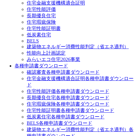
住宅金融支援機構適合証明
住宅性能評価
長期優良住宅
住宅瑕疵保険
住宅性能証明書
低炭素住宅
BELS
建築物エネルギー消費性能判定（省エネ適判）
性能向上計画認定
みらいエコ住宅2026事業
各種申請書ダウンロード
確認審査
各種申請書ダウンロード
住宅金融支援機構適合証明
各種申請書ダウンロー
ド
住宅性能評価
各種申請書ダウンロード
長期優良住宅
各種申請書ダウンロード
住宅瑕疵保険
各種申請書ダウンロード
住宅性能証明書
各種申請書ダウンロード
低炭素住宅
各種申請書ダウンロード
BELS
各種申請書ダウンロード
建築物エネルギー消費性能判定（省エネ適判）
各
種申請書ダウンロード