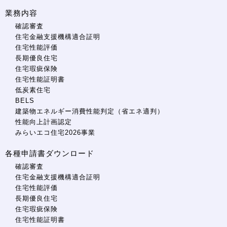
業務内容
確認審査
住宅金融支援機構適合証明
住宅性能評価
長期優良住宅
住宅瑕疵保険
住宅性能証明書
低炭素住宅
BELS
建築物エネルギー消費性能判定（省エネ適判）
性能向上計画認定
みらいエコ住宅2026事業
各種申請書ダウンロード
確認審査
住宅金融支援機構適合証明
住宅性能評価
長期優良住宅
住宅瑕疵保険
住宅性能証明書