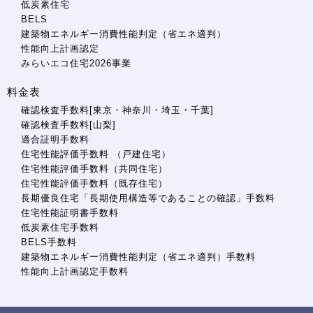
低炭素住宅
BELS
建築物エネルギー消費性能判定（省エネ適判）
性能向上計画認定
みらいエコ住宅2026事業
料金表
確認検査手数料[東京・神奈川・埼玉・千葉]
確認検査手数料[山梨]
適合証明手数料
住宅性能評価手数料 （戸建住宅）
住宅性能評価手数料（共同住宅）
住宅性能評価手数料（既存住宅）
長期優良住宅「長期使用構造等であることの確認」手数料
住宅性能証明書手数料
低炭素住宅手数料
BELS手数料
建築物エネルギー消費性能判定（省エネ適判）手数料
性能向上計画認定手数料