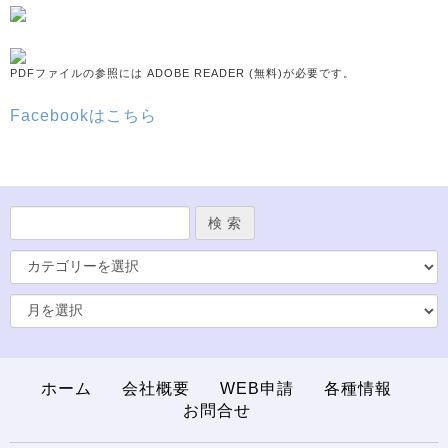
PDFファイルの参照には ADOBE READER (無料)が必要です。
Facebookはこちら
ホーム
会社概要
WEB申請
各種情報
お問合せ