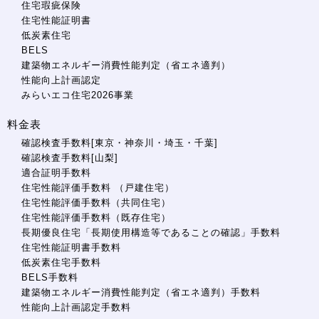
住宅瑕疵保険
住宅性能証明書
低炭素住宅
BELS
建築物エネルギー消費性能判定（省エネ適判）
性能向上計画認定
みらいエコ住宅2026事業
料金表
確認検査手数料[東京・神奈川・埼玉・千葉]
確認検査手数料[山梨]
適合証明手数料
住宅性能評価手数料 （戸建住宅）
住宅性能評価手数料（共同住宅）
住宅性能評価手数料（既存住宅）
長期優良住宅「長期使用構造等であることの確認」手数料
住宅性能証明書手数料
低炭素住宅手数料
BELS手数料
建築物エネルギー消費性能判定（省エネ適判）手数料
性能向上計画認定手数料