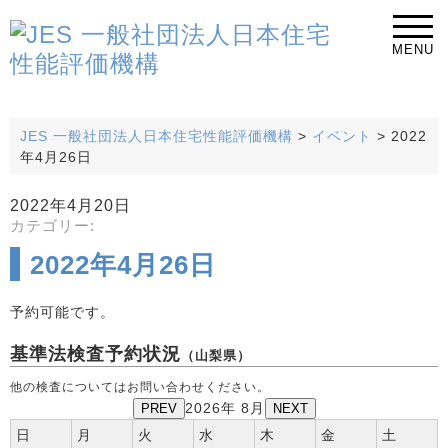
MENU
JES 一般社団法人日本住宅性能評価機構
>
イベント
>
2022
年4月26日
2022年4月20日
カテゴリー:
2022年4月26日
予約可能です。
基準法検査予約状況
（山梨県）
他の検査についてはお問い合わせください。
PREV
2026年 8月
NEXT
日
月
火
水
木
金
土