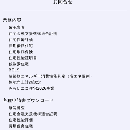
お問合せ
業務内容
確認審査
住宅金融支援機構適合証明
住宅性能評価
長期優良住宅
住宅瑕疵保険
住宅性能証明書
低炭素住宅
BELS
建築物エネルギー消費性能判定（省エネ適判）
性能向上計画認定
みらいエコ住宅2026事業
各種申請書ダウンロード
確認審査
住宅金融支援機構適合証明
住宅性能評価
長期優良住宅